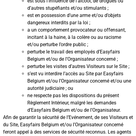
est sous l’influence de l’alcool, de drogues ou
d’autres stupéfiants et/ou stimulants ;
est en possession d’une arme et/ou d’objets
dangereux interdits par la loi ;
a un comportement provocateur ou offensant,
incitant à la haine, à la colère ou au racisme
et/ou perturbe l’ordre public ;
perturbe le travail des employés d’Easyfairs
Belgium et/ou de l’Organisateur concerné ;
perturbe les visites d’autres Visiteurs sur le Site ;
s’est vu interdire l’accès au Site par Easyfairs
Belgium et/ou l’Organisateur concerné et/ou une
autorité judiciaire ; ou
ne respecte pas les dispositions du présent
Règlement Intérieur, malgré les demandes
d’Easyfairs Belgium et/ou de l’Organisateur.
Afin de garantir la sécurité de l’Evénement, de ses Visiteurs et
du Site, Easyfairs Belgium et/ou l’Organisateur concerné
feront appel à des services de sécurité reconnus. Les agents