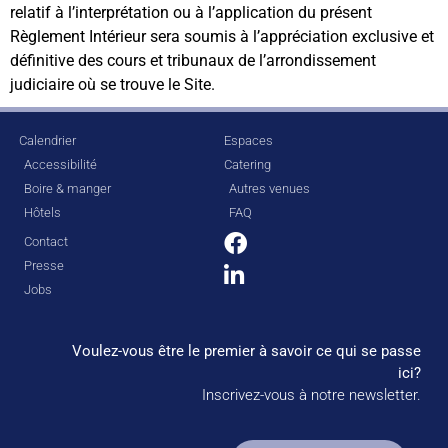
relatif à l’interprétation ou à l’application du présent
Règlement Intérieur sera soumis à l’appréciation exclusive et
définitive des cours et tribunaux de l’arrondissement
judiciaire où se trouve le Site.
Calendrier
Espaces
Accessibilité
Catering
Boire & manger
Autres venues
Hôtels
FAQ
Contact
Presse
Jobs
Voulez-vous être le premier à savoir ce qui se passe
ici?
Inscrivez-vous à notre newsletter.