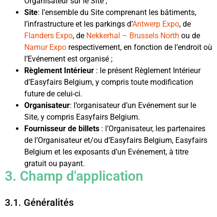
Organisateur sur le Site ;
Site
: l’ensemble du Site comprenant les bâtiments,
l’infrastructure et les parkings d’
Antwerp Expo
, de
Flanders Expo
, de
Nekkerhal – Brussels North
ou de
Namur Expo
respectivement, en fonction de l’endroit où
l’Evénement est organisé ;
Règlement Intérieur
: le présent Règlement Intérieur
d’Easyfairs Belgium, y compris toute modification
future de celui-ci.
Organisateur
: l’organisateur d’un Evénement sur le
Site, y compris Easyfairs Belgium.
Fournisseur de billets
: l’Organisateur, les partenaires
de l’Organisateur et/ou d’Easyfairs Belgium, Easyfairs
Belgium et les exposants d’un Evénement, à titre
gratuit ou payant.
3. Champ d'application
3.1. Généralités