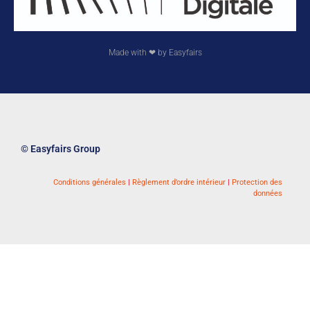
Made with ❤ by Easyfairs
© Easyfairs Group
Conditions générales
|
Règlement d’ordre intérieur
|
Protection des
données